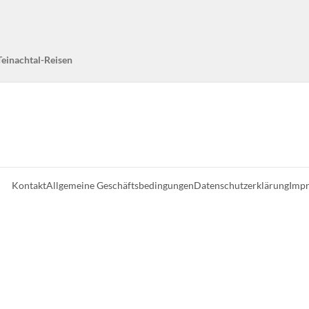
Teinachtal-Reisen
Kontakt
Allgemeine Geschäftsbedingungen
Datenschutzerklärung
Imp