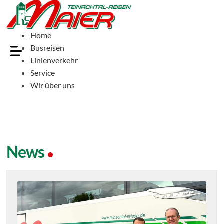
Home
Busreisen
Linienverkehr
Service
Wir über uns
News