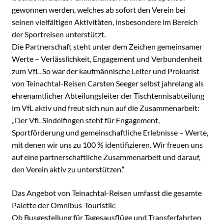
gewonnen werden, welches ab sofort den Verein bei
seinen vielfältigen Aktivitäten, insbesondere im Bereich
der Sportreisen unterstützt.
Die Partnerschaft steht unter dem Zeichen gemeinsamer
Werte – Verlässlichkeit, Engagement und Verbundenheit
zum VfL. So war der kaufmännische Leiter und Prokurist
von Teinachtal-Reisen Carsten Seeger selbst jahrelang als
ehrenamtlicher Abteilungsleiter der Tischtennisabteilung
im VfL aktiv und freut sich nun auf die Zusammenarbeit:
„Der VfL Sindelfingen steht für Engagement,
Sportförderung und gemeinschaftliche Erlebnisse – Werte,
mit denen wir uns zu 100 % identifizieren. Wir freuen uns
auf eine partnerschaftliche Zusammenarbeit und darauf,
den Verein aktiv zu unterstützen.“
Das Angebot von Teinachtal-Reisen umfasst die gesamte
Palette der Omnibus-Touristik:
Ob Busgestellung für Tagesausflüge und Transferfahrten