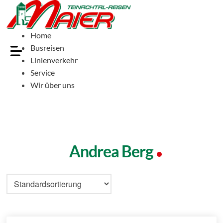
Home
Busreisen
Linienverkehr
Service
Wir über uns
Andrea Berg