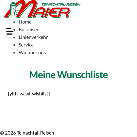
Home
Busreisen
Linienverkehr
Service
Wir über uns
Meine Wunschliste
[yith_wcwl_wishlist]
© 2026 Teinachtal-Reisen