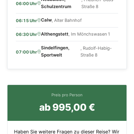
06:00 Uhr
Schulzentrum
Straße 8
Calw
, Alter Bahnhof
06:15 Uhr
Althengstett
, Im Mönchswasen 1
06:30 Uhr
Sindelfingen,
, Rudolf-Habig-
07:00 Uhr
Sportwelt
Straße 8
Preis pro Person
ab 995,00 €
Haben Sie weitere Fragen zu dieser Reise? Wir