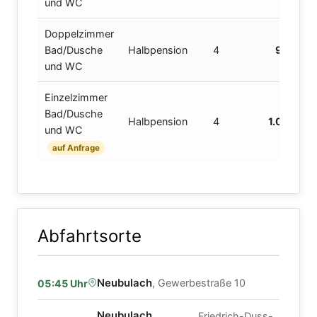
und WC
Doppelzimmer
Bad/Dusche
Halbpension
4
995,00 
und WC
Einzelzimmer
Bad/Dusche
Halbpension
4
1.065,00 
und WC
auf Anfrage
Abfahrtsorte
Neubulach
, Gewerbestraße 10
05:45 Uhr
Neubulach,
, Friedrich-Duss-