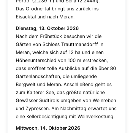
Pordoi
(2.239 m)
und Sella
(2.244m)
.
Das Grödnertal bringt uns zurück ins
Eisacktal und nach Meran.
Dienstag, 13. Oktober 2026
Nach dem Frühstück besuchen wir die
Gärten von Schloss Trauttmansdorff in
Meran, welche sich auf 12 ha und einen
Höhenunterschied von 100 m erstrecken,
dass eröffnet tolle Ausblicke auf die über 80
Gartenlandschaften, die umliegende
Bergwelt und Meran. Anschließend geht es
zum Kalterer See, das größte natürliche
Gewässer Südtirols umgeben von Weinreben
und Zypressen. Am Nachmittag erwartet uns
eine Kellerbesichtigung mit Weinverkostung.
Mittwoch, 14. Oktober 2026